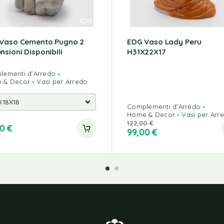
Vaso Cemento Pugno 2
EDG Vaso Lady Peru
nsioni Disponibili
H31X22X17
lementi d'Arredo
 & Decor
Vasi per Arredo
Complementi d'Arredo
Home & Decor
Vasi per Arr
122,00
€
90
€
99,00
€