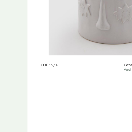
COD:
N/A
Cate
Vasi