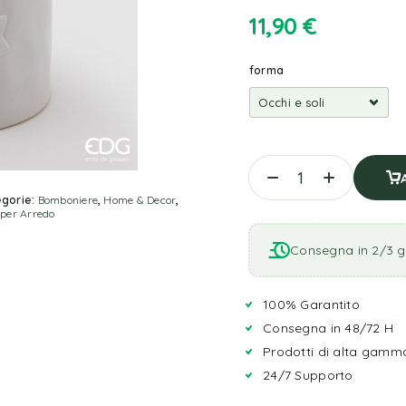
11,90
€
forma
gorie:
Bomboniere
,
Home & Decor
,
 per Arredo
Consegna in 2/3 gi
100% Garantito
Consegna in 48/72 H
Prodotti di alta gamm
24/7 Supporto