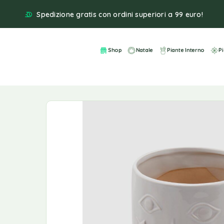
Spedizione gratis con ordini superiori a 99 euro!
Shop
Natale
Piante Interno
P