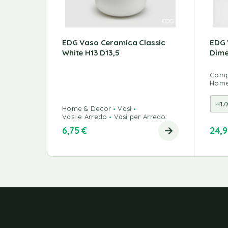
EDG Vaso Ceramica Classic
EDG 
White H13 D13,5
Dime
Comp
Home
Home & Decor
Vasi
Vasi e Arredo
Vasi per Arredo
6,75
€
24,