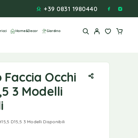
+39 0831 1980440
ricci
Home&Decor
Giardino
 Faccia Occhi
,5 3 Modelli
i
5,5 D15,5 3 Modelli Disponibili