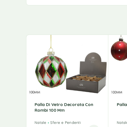
Palla Di Vetro Decorata Con
Pall
Rombi 100 Mm
Natale
Sfere e Pendenti
Natal