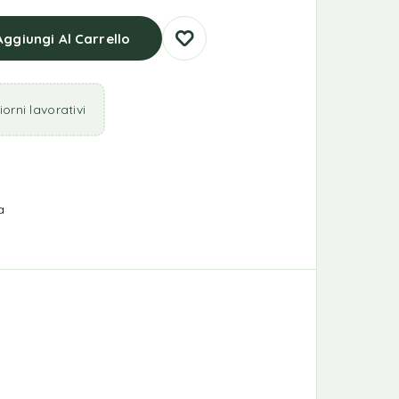
Aggiungi Al Carrello
orni lavorativi
a