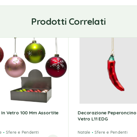
Prodotti Correlati
a In Vetro 100 Mm Assortite
Decorazione Peperoncino
Vetro L11 EDG
e
Sfere e Pendenti
Natale
Sfere e Pendenti