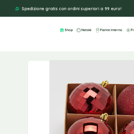
Spedizione gratis con ordini superiori a 99 euro!
Shop
Natale
Piante Interno
P