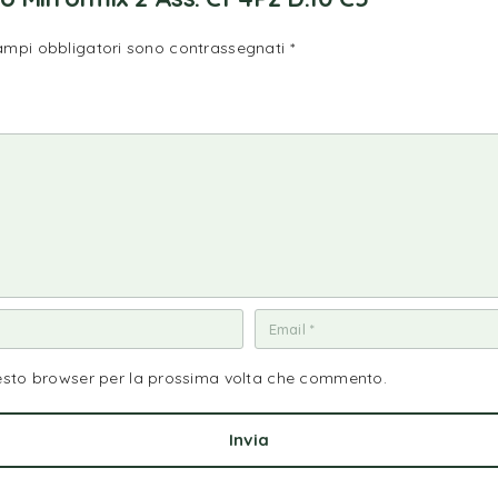
campi obbligatori sono contrassegnati
*
uesto browser per la prossima volta che commento.