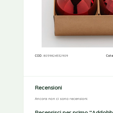
COD:
8059824532909
Cate
Recensioni
Ancora non ci sono recensioni.
Recensisci per primo “Addobbo