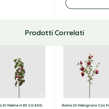
Prodotti Correlati
 Di Meline H 85 Cm EDG
Ramo Di Melograno Con Fo