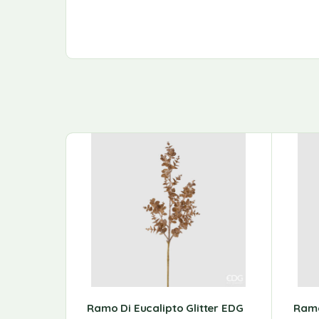
Ramo Di Eucalipto Glitter EDG
Ramo