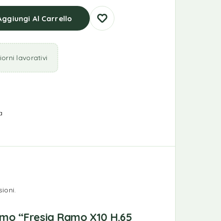
Aggiungi Al Carrello
orni lavorativi
a
ioni.
rimo “Fresia Ramo X10 H.65