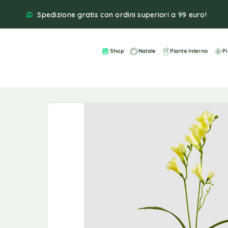
Spedizione gratis con ordini superiori a 99 euro!
Shop
Natale
Piante Interno
P