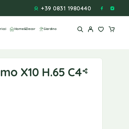
+39 0831 1980440
ricci
Home&Decor
Giardino
amo X10 H.65 C4