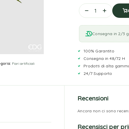
Consegna in 2/3 gi
100% Garantito
Consegna in 48/72 H
goria:
Fiori artificiali
Prodotti di alta gamm
24/7 Supporto
Recensioni
Ancora non ci sono recens
Recensisci per p