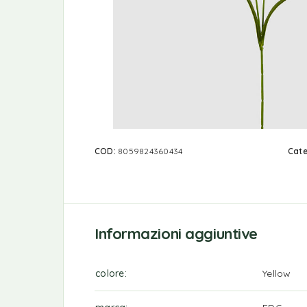
COD:
8059824360434
Cate
Informazioni aggiuntive
colore
Yellow