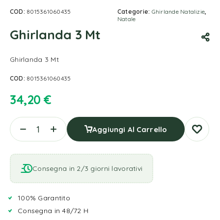
COD:
8015361060435
Categorie:
Ghirlande Natalizie
,
Natale
Ghirlanda 3 Mt
Ghirlanda 3 Mt
COD:
8015361060435
34,20
€
Aggiungi Al Carrello
Consegna in 2/3 giorni lavorativi
100% Garantito
Consegna in 48/72 H