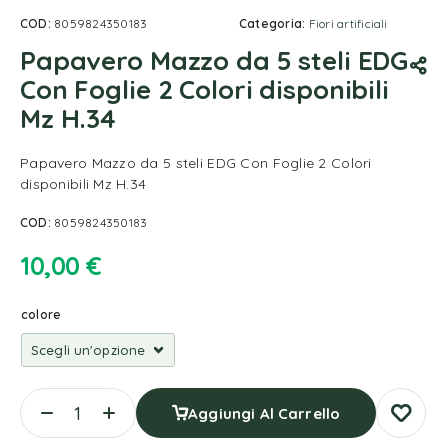
COD:
8059824350183
Categoria:
Fiori artificiali
Papavero Mazzo da 5 steli EDG
Con Foglie 2 Colori disponibili
Mz H.34
Papavero Mazzo da 5 steli EDG Con Foglie 2 Colori
disponibili Mz H.34
COD:
8059824350183
10,00
€
colore
Aggiungi Al Carrello