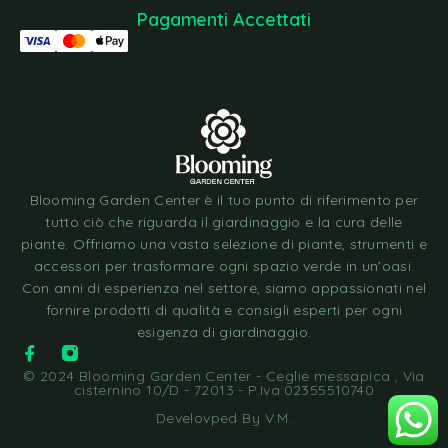
Pagamenti Accettati
Blooming Garden Center è il tuo punto di riferimento per
tutto ciò che riguarda il giardinaggio e la cura delle
piante. Offriamo una vasta selezione di piante, strumenti e
accessori per trasformare ogni spazio verde in un’oasi.
Con anni di esperienza nel settore, siamo appassionati nel
fornire prodotti di qualità e consigli esperti per ogni
esigenza di giardinaggio.
© 2024 Blooming Garden Center - Ceglie messapica , Via
cisternino 10/D - 72013 - P.Iva:02355510740
Develovped By
V.M
.