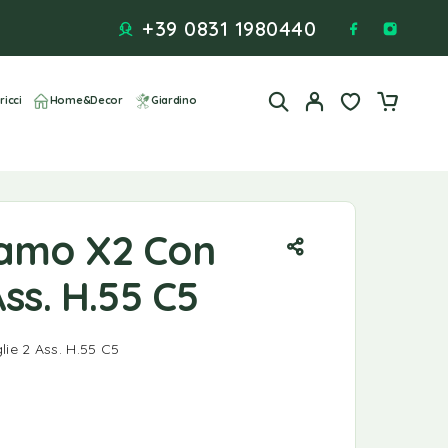
+39 0831 1980440
ricci
Home&Decor
Giardino
amo X2 Con
Ass. H.55 C5
ie 2 Ass. H.55 C5