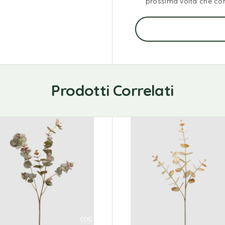
prossima volta che c
Prodotti Correlati