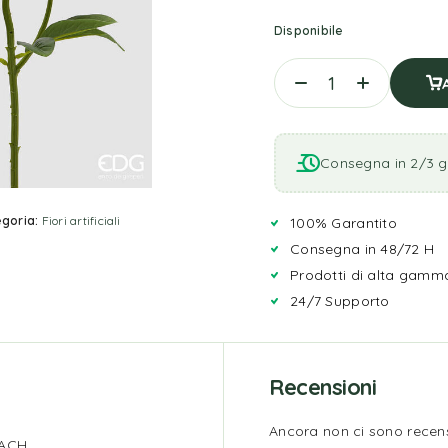
Disponibile
Consegna in 2/3 gi
goria:
Fiori artificiali
100% Garantito
Consegna in 48/72 H
Prodotti di alta gamm
24/7 Supporto
Recensioni
Ancora non ci sono recens
EACH