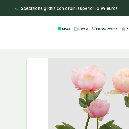
Spedizione gratis con ordini superiori a 99 euro!
Shop
Natale
Piante Interno
P