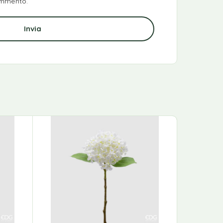
ommento.