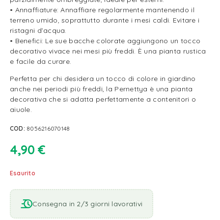
• Annaffiature: Annaffiare regolarmente mantenendo il
terreno umido, soprattutto durante i mesi caldi. Evitare i
ristagni d’acqua.
• Benefici: Le sue bacche colorate aggiungono un tocco
decorativo vivace nei mesi più freddi. È una pianta rustica
e facile da curare.
Perfetta per chi desidera un tocco di colore in giardino
anche nei periodi più freddi, la Pernettya è una pianta
decorativa che si adatta perfettamente a contenitori o
aiuole.
COD:
8056216070148
4,90
€
Esaurito
Consegna in 2/3 giorni lavorativi