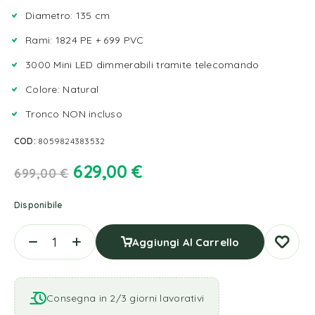
Diametro: 135 cm
Rami: 1824 PE + 699 PVC
3000 Mini LED dimmerabili tramite telecomando
Colore: Natural
Tronco NON incluso
COD:
8059824383532
629,00
€
699,00
€
Disponibile
Aggiungi Al Carrello
Consegna in 2/3 giorni lavorativi