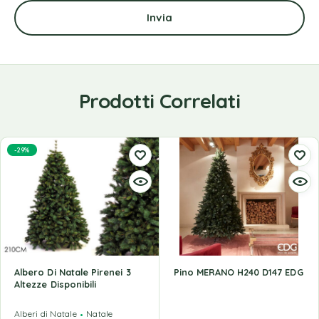
Prodotti Correlati
-29%
Albero Di Natale Pirenei 3
Pino MERANO H240 D147 EDG
Altezze Disponibili
Alberi di Natale
Natale