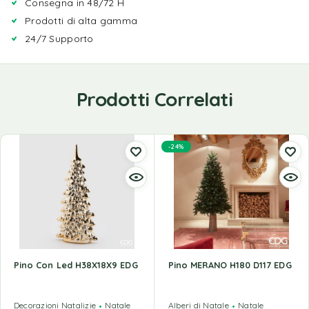
Consegna in 48/72 H
Prodotti di alta gamma
24/7 Supporto
Prodotti Correlati
-24%
Pino Con Led H38X18X9 EDG
Pino MERANO H180 D117 EDG
Decorazioni Natalizie
Natale
Alberi di Natale
Natale