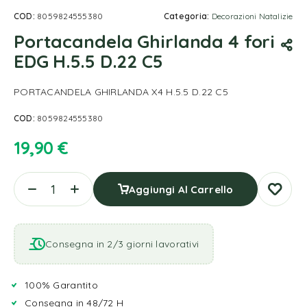
COD:
8059824555380
Categoria:
Decorazioni Natalizie
Portacandela Ghirlanda 4 fori
EDG H.5.5 D.22 C5
PORTACANDELA GHIRLANDA X4 H.5.5 D.22 C5
COD:
8059824555380
19,90
€
Aggiungi Al Carrello
Consegna in 2/3 giorni lavorativi
100% Garantito
Consegna in 48/72 H