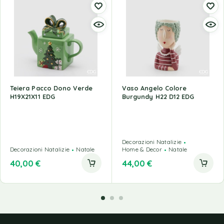
Teiera Pacco Dono Verde
Vaso Angelo Colore
H19X21X11 EDG
Burgundy H22 D12 EDG
Decorazioni Natalizie
Decorazioni Natalizie
Natale
Home & Decor
Natale
40,00
€
44,00
€