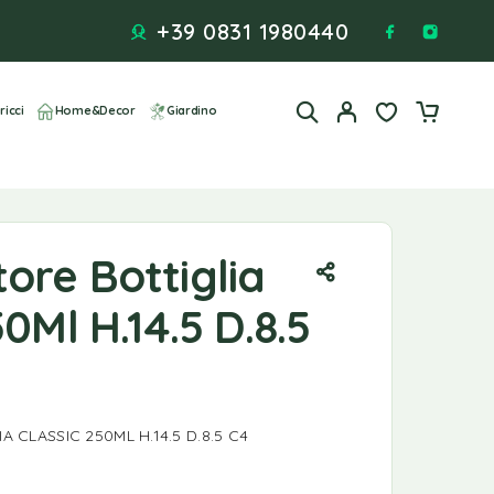
+39 0831 1980440
ricci
Home&Decor
Giardino
ore Bottiglia
50Ml H.14.5 D.8.5
CLASSIC 250ML H.14.5 D.8.5 C4