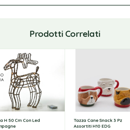
Prodotti Correlati
a H 50 Cm Con Led
Tazza Cane Snack 3 Pz
mpagne
Assortiti H10 EDG