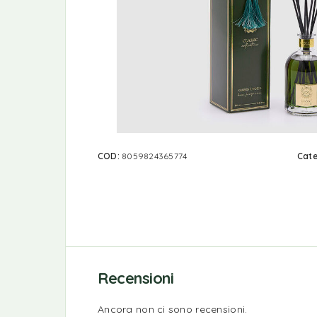
COD:
8059824365774
Cate
Recensioni
Ancora non ci sono recensioni.