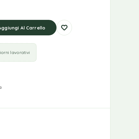
Aggiungi Al Carrello
orni lavorativi
a