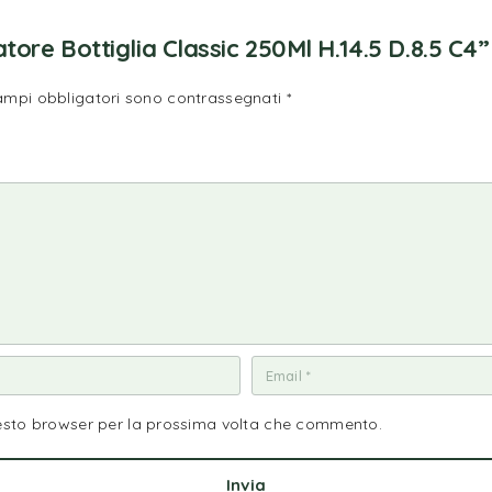
ore Bottiglia Classic 250Ml H.14.5 D.8.5 C4”
campi obbligatori sono contrassegnati
*
uesto browser per la prossima volta che commento.