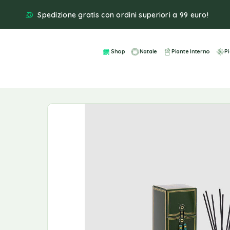
Spedizione gratis con ordini superiori a 99 euro!
Shop
Natale
Piante Interno
P