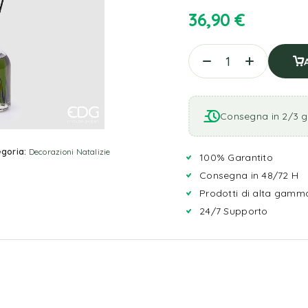
36,90
€
Consegna in 2/3 gi
goria:
Decorazioni Natalizie
100% Garantito
Consegna in 48/72 H
Prodotti di alta gamm
24/7 Supporto