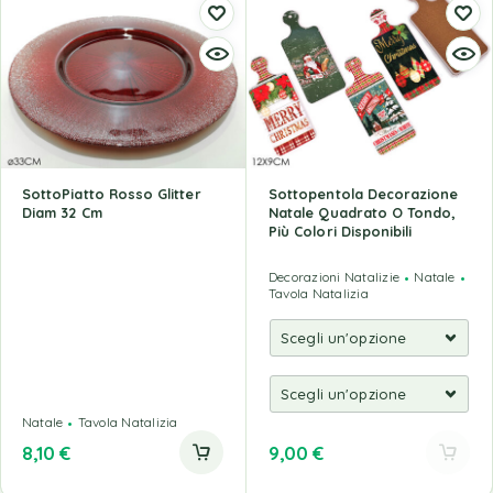
SottoPiatto Rosso Glitter
Sottopentola Decorazione
Diam 32 Cm
Natale Quadrato O Tondo,
Più Colori Disponibili
Decorazioni Natalizie
Natale
Tavola Natalizia
Natale
Tavola Natalizia
8,10
€
9,00
€