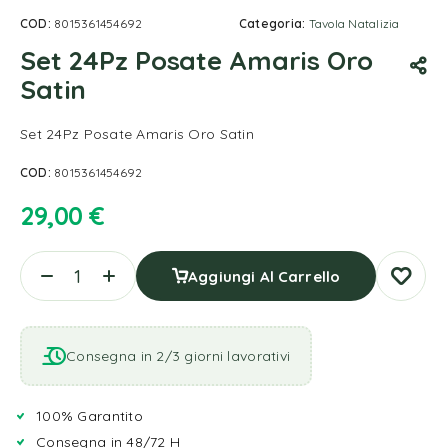
COD:
8015361454692
Categoria:
Tavola Natalizia
Set 24Pz Posate Amaris Oro
Satin
Set 24Pz Posate Amaris Oro Satin
COD:
8015361454692
29,00
€
Aggiungi Al Carrello
Consegna in 2/3 giorni lavorativi
100% Garantito
Consegna in 48/72 H