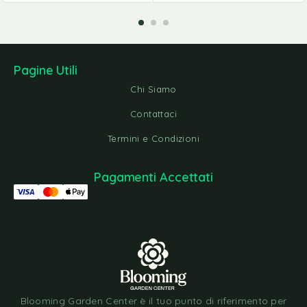
Pagine Utili
Chi Siamo
Contattaci
Termini e Condizioni
Pagamenti Accettati
Blooming Garden Center è il tuo punto di riferimento per