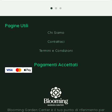
Pagine Utili
Chi Siamo
Contattaci
Termini e Condizioni
Pagamenti Accettati
Blooming Garden Center è il tuo punto di riferimento per