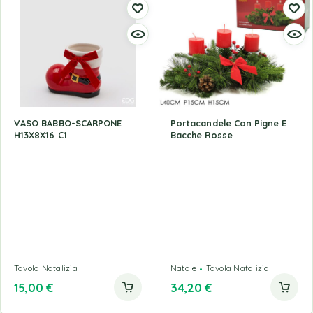
VASO BABBO-SCARPONE
Portacandele Con Pigne E
H13X8X16 C1
Bacche Rosse
Tavola Natalizia
Natale
Tavola Natalizia
15,00
€
34,20
€