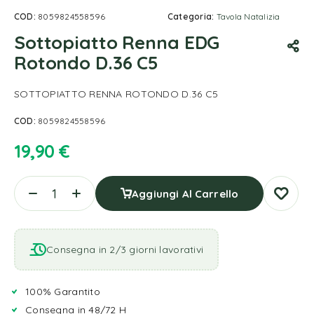
COD:
8059824558596
Categoria:
Tavola Natalizia
Sottopiatto Renna EDG
Rotondo D.36 C5
SOTTOPIATTO RENNA ROTONDO D.36 C5
COD:
8059824558596
19,90
€
Aggiungi Al Carrello
Consegna in 2/3 giorni lavorativi
100% Garantito
Consegna in 48/72 H