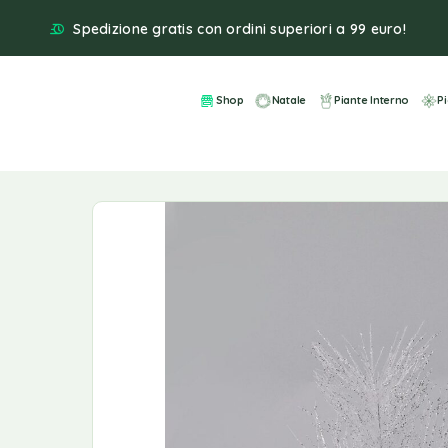
Spedizione gratis con ordini superiori a 99 euro!
Shop
Natale
Piante Interno
P