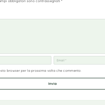
campi obbligatori sono contrassegnati
*
uesto browser per la prossima volta che commento.