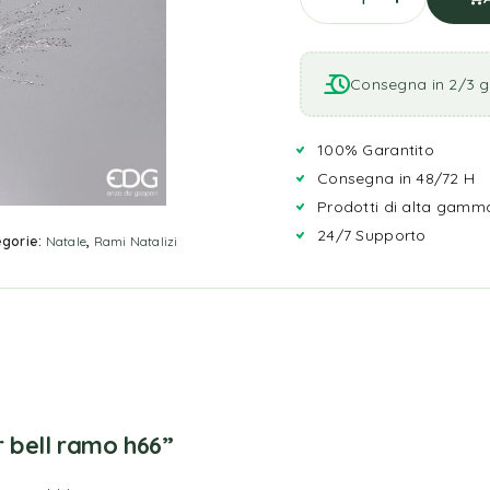
Consegna in 2/3 gi
100% Garantito
Consegna in 48/72 H
Prodotti di alta gamm
24/7 Supporto
gorie:
Natale
,
Rami Natalizi
r bell ramo h66”