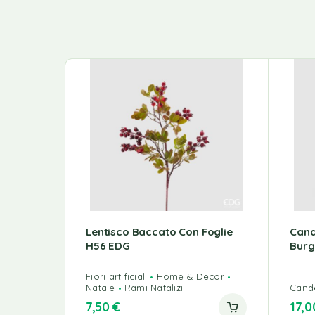
Lentisco Baccato Con Foglie
Cand
H56 EDG
Burg
Fiori artificiali
Home & Decor
Natale
Rami Natalizi
Cande
7,50
€
17,