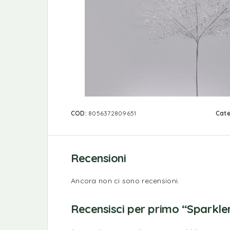
COD:
8056372809651
Cate
Recensioni
Ancora non ci sono recensioni.
Recensisci per primo “Sparkle