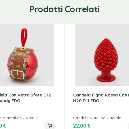
Prodotti Correlati
ela Con Vetro Sfera D12
Candela Pigna Rossa Con
undy EDG
H20 D11 EDG
le Natalizie
Natale
Candele Natalizie
Natale
00
€
22,00
€