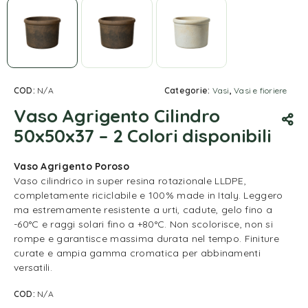
COD:
N/A
Categorie:
Vasi
,
Vasi e fioriere
Vaso Agrigento Cilindro
50x50x37 – 2 Colori disponibili
Vaso Agrigento Poroso
Vaso cilindrico in super resina rotazionale LLDPE,
completamente riciclabile e 100% made in Italy. Leggero
ma estremamente resistente a urti, cadute, gelo fino a
-60°C e raggi solari fino a +80°C. Non scolorisce, non si
rompe e garantisce massima durata nel tempo. Finiture
curate e ampia gamma cromatica per abbinamenti
versatili.
COD:
N/A