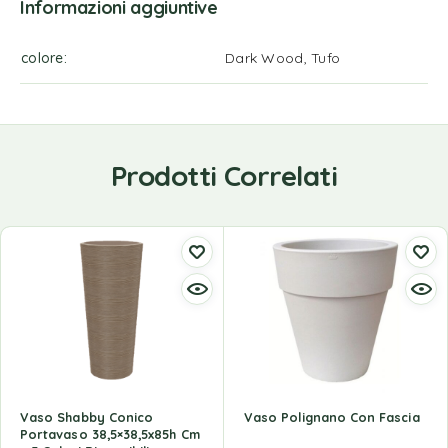
Informazioni aggiuntive
colore
Dark Wood, Tufo
Prodotti Correlati
Vaso Shabby Conico
Vaso Polignano Con Fascia
Portavaso 38,5×38,5x85h Cm