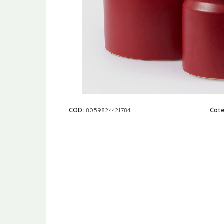
COD:
8059824421784
Cate