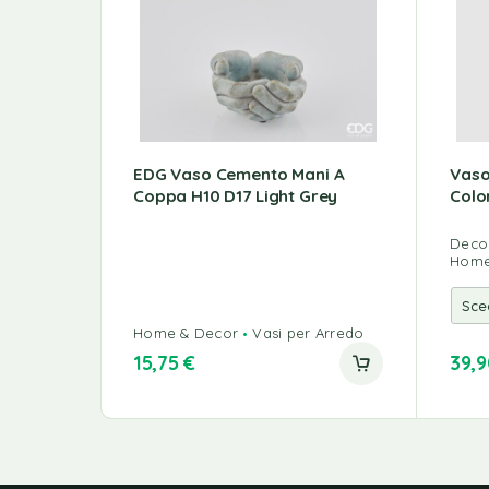
EDG Vaso Cemento Mani A
Vaso
Coppa H10 D17 Light Grey
Color
Decor
Home
Home & Decor
Vasi per Arredo
15,75
€
39,