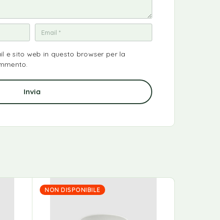
il e sito web in questo browser per la
ommento.
NON DISPONIBILE