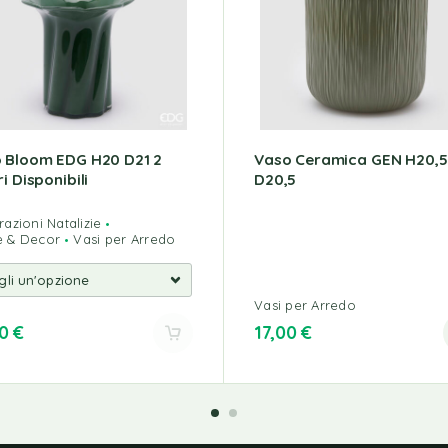
 Bloom EDG H20 D21 2
Vaso Ceramica GEN H20,5
i Disponibili
D20,5
azioni Natalizie
 & Decor
Vasi per Arredo
Vasi per Arredo
90
€
17,00
€