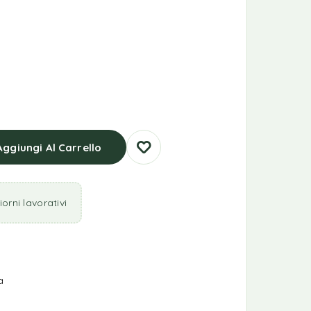
Aggiungi Al Carrello
orni lavorativi
a