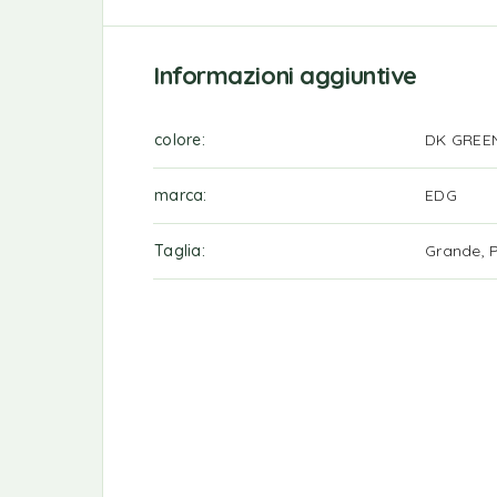
Informazioni aggiuntive
colore
DK GREE
marca
EDG
Taglia
Grande, 