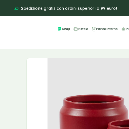
Spedizione gratis con ordini superiori a 99 euro!
Shop
Natale
Piante Interno
P