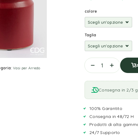
colore
Taglia
goria:
Vasi per Arredo
Consegna in 2/3 gi
100% Garantito
Consegna in 48/72 H
Prodotti di alta gamm
24/7 Supporto