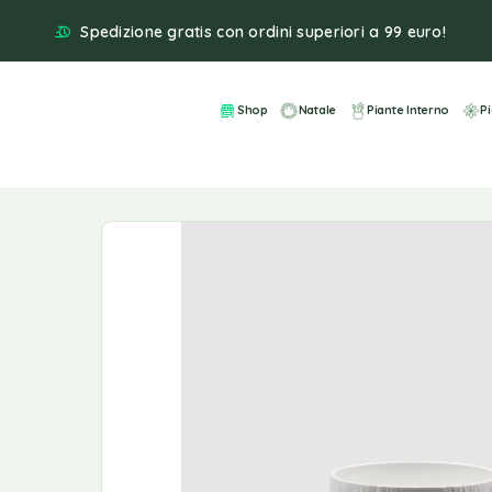
Spedizione gratis con ordini superiori a 99 euro!
Shop
Natale
Piante Interno
P