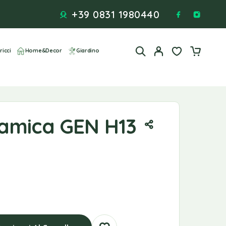
+39 0831 1980440
ricci
Home&Decor
Giardino
amica GEN H13