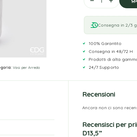
Consegna in 2/3 gi
100% Garantito
Consegna in 48/72 H
Prodotti di alta gamm
24/7 Supporto
goria:
Vasi per Arredo
Recensioni
Ancora non ci sono recens
Recensisci per p
D13,5”