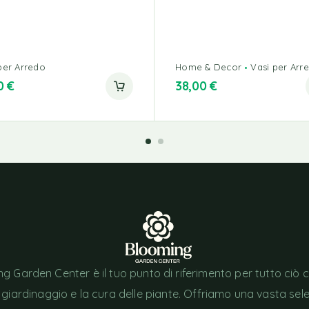
per Arredo
Home & Decor
Vasi per Arr
00
€
38,00
€
g Garden Center è il tuo punto di riferimento per tutto ciò 
l giardinaggio e la cura delle piante. Offriamo una vasta sel