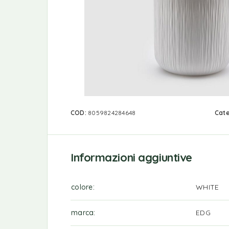
COD:
8059824284648
Cate
Informazioni aggiuntive
colore
WHITE
marca
EDG