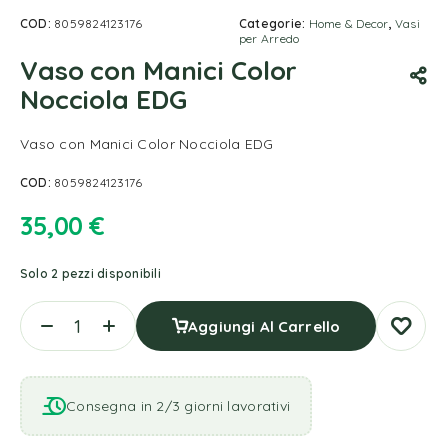
COD:
8059824123176
Categorie:
Home & Decor
,
Vasi
per Arredo
Vaso con Manici Color
Nocciola EDG
Vaso con Manici Color Nocciola EDG
COD:
8059824123176
35,00
€
Solo 2 pezzi disponibili
Aggiungi Al Carrello
Consegna in 2/3 giorni lavorativi