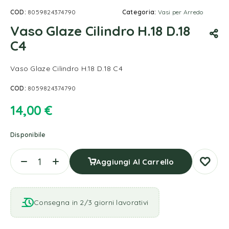
COD:
8059824374790
Categoria:
Vasi per Arredo
Vaso Glaze Cilindro H.18 D.18
C4
Vaso Glaze Cilindro H.18 D.18 C4
COD:
8059824374790
14,00
€
Disponibile
Aggiungi Al Carrello
Consegna in 2/3 giorni lavorativi