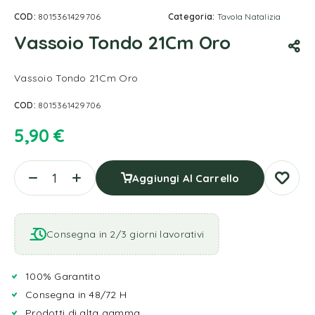
COD:
8015361429706
Categoria:
Tavola Natalizia
Vassoio Tondo 21Cm Oro
Vassoio Tondo 21Cm Oro
COD:
8015361429706
5,90
€
Aggiungi Al Carrello
Consegna in 2/3 giorni lavorativi
100% Garantito
Consegna in 48/72 H
Prodotti di alta gamma