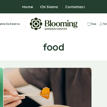
Home
Chi Siamo
Contattaci
iante Da Esterno
Vasi
Ter
food