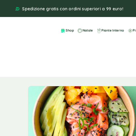
Spedizione gratis con ordini superiori a 99 euro!
Shop
Natale
Piante Interno
P