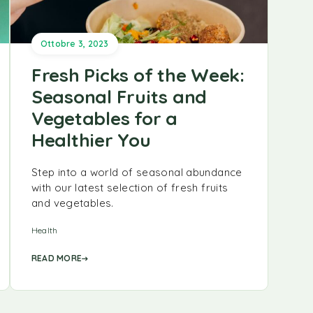
Ottobre 3, 2023
Fresh Picks of the Week:
Seasonal Fruits and
Vegetables for a
Healthier You
Step into a world of seasonal abundance
with our latest selection of fresh fruits
and vegetables.
Health
READ MORE