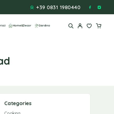
+39 0831 1980440
ricci
Home&Decor
Giardino
ead
Categories
Cooking