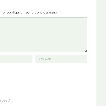
ampi obbligatori sono contrassegnati
*
oposed