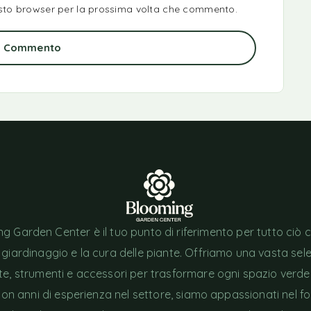
uesto browser per la prossima volta che commento.
ia Commento
g Garden Center è il tuo punto di riferimento per tutto ciò 
l giardinaggio e la cura delle piante. Offriamo una vasta sel
nte, strumenti e accessori per trasformare ogni spazio verde
Con anni di esperienza nel settore, siamo appassionati nel fo