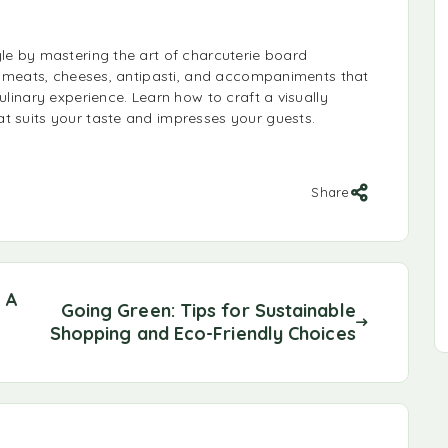
yle by mastering the art of charcuterie board
eli meats, cheeses, antipasti, and accompaniments that
ulinary experience. Learn how to craft a visually
t suits your taste and impresses your guests.
Share
: A
Going Green: Tips for Sustainable
Shopping and Eco-Friendly Choices