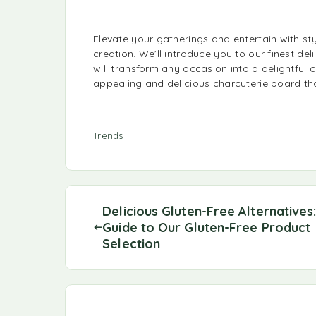
Elevate your gatherings and entertain with st
creation. We’ll introduce you to our finest d
will transform any occasion into a delightful c
appealing and delicious charcuterie board tha
Trends
Delicious Gluten-Free Alternatives
Guide to Our Gluten-Free Product
Selection