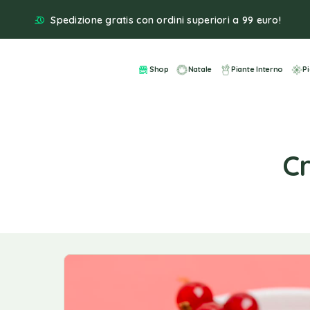
Spedizione gratis con ordini superiori a 99 euro!
Shop
Natale
Piante Interno
P
Cr