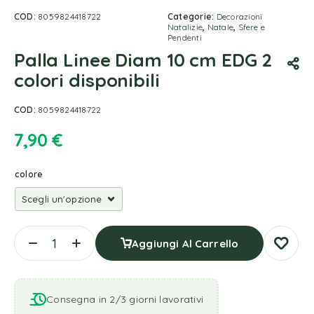
COD:
8059824418722
Categorie:
Decorazioni
Natalizie
,
Natale
,
Sfere e
Pendenti
Palla Linee Diam 10 cm EDG 2
colori disponibili
COD:
8059824418722
7,90
€
colore
Aggiungi Al Carrello
Consegna in 2/3 giorni lavorativi