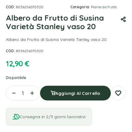
COD:
8056216070520
Categoria:
Piante da frutto
Albero da Frutto di Susina
Varietà Stanley vaso 20
Albero da Frutto di Susina Varietà Tanley vaso 20
COD:
8056216070520
12,90
€
Disponibile
Aggiungi Al Carrello
Consegna in 2/3 giorni lavorativi