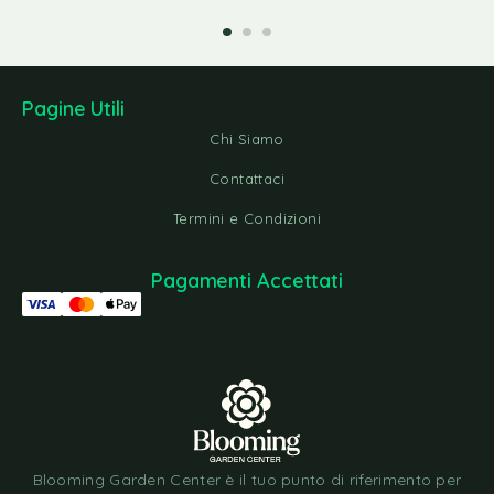
Pagine Utili
Chi Siamo
Contattaci
Termini e Condizioni
Pagamenti Accettati
Blooming Garden Center è il tuo punto di riferimento per