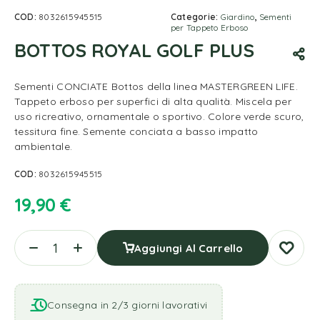
COD:
8032615945515
Categorie:
Giardino
,
Sementi
per Tappeto Erboso
BOTTOS ROYAL GOLF PLUS
Sementi CONCIATE Bottos della linea MASTERGREEN LIFE.
Tappeto erboso per superfici di alta qualità. Miscela per
uso ricreativo, ornamentale o sportivo. Colore verde scuro,
tessitura fine. Semente conciata a basso impatto
ambientale.
COD:
8032615945515
19,90
€
Aggiungi Al Carrello
Consegna in 2/3 giorni lavorativi