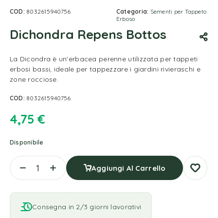
COD:
8032615940756
Categoria:
Sementi per Tappeto
Erboso
Dichondra Repens Bottos
La Dicondra è un’erbacea perenne utilizzata per tappeti
erbosi bassi, ideale per tappezzare i giardini rivieraschi e
zone rocciose.
COD:
8032615940756
4,75
€
Disponibile
Aggiungi Al Carrello
Consegna in 2/3 giorni lavorativi