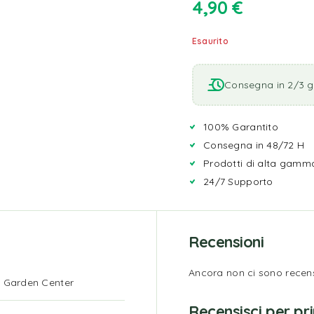
4,90
€
Esaurito
Consegna in 2/3 gi
100% Garantito
Consegna in 48/72 H
Prodotti di alta gamm
24/7 Supporto
Recensioni
Ancora non ci sono recens
 Garden Center
Recensisci per pr