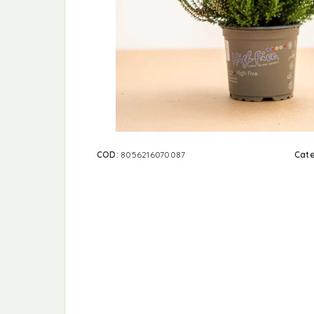
COD:
8056216070087
Cate