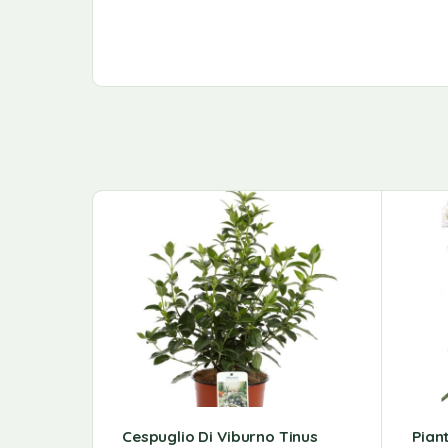
Cespuglio Di Viburno Tinus
Pian