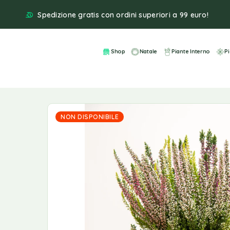
Spedizione gratis con ordini superiori a 99 euro!
Shop
Natale
Piante Interno
P
NON DISPONIBILE