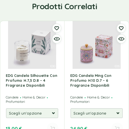
Prodotti Correlati
EDG Candela Silhouette Con
EDG Candela Ming Con
Profumo H.7,5 D.8 – 4
Profumo H.10 D.7 – 6
Fragranze Disponibili
Fragranze Disponibili
Candele
Home & Decor
Candele
Home & Decor
Profumatori
Profumatori
13,00
€
24,90
€