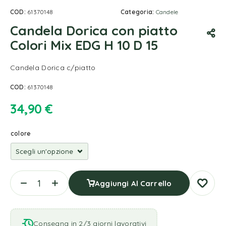
COD:
61370148
Categoria:
Candele
Candela Dorica con piatto
Colori Mix EDG H 10 D 15
Candela Dorica c/piatto
COD:
61370148
34,90
€
colore
Aggiungi Al Carrello
Consegna in 2/3 giorni lavorativi