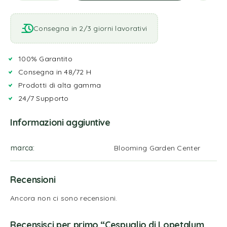
Consegna in 2/3 giorni lavorativi
100% Garantito
Consegna in 48/72 H
Prodotti di alta gamma
24/7 Supporto
Informazioni aggiuntive
marca
Blooming Garden Center
Recensioni
Ancora non ci sono recensioni.
Recensisci per primo “Cespuglio di Lopetalum