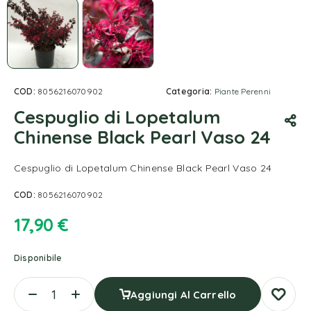
COD:
8056216070902
Categoria:
Piante Perenni
Cespuglio di Lopetalum
Chinense Black Pearl Vaso 24
Cespuglio di Lopetalum Chinense Black Pearl Vaso 24
COD:
8056216070902
17,90
€
Disponibile
Aggiungi Al Carrello