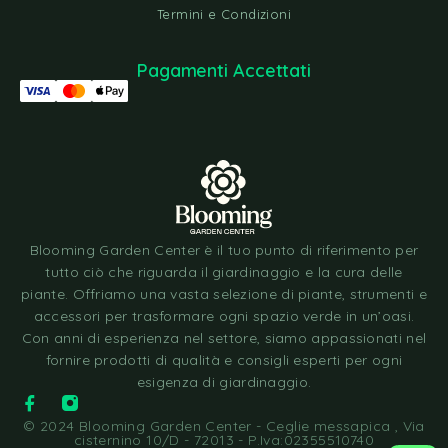
Termini e Condizioni
Pagamenti Accettati
Blooming Garden Center è il tuo punto di riferimento per
tutto ciò che riguarda il giardinaggio e la cura delle
piante. Offriamo una vasta selezione di piante, strumenti e
accessori per trasformare ogni spazio verde in un’oasi.
Con anni di esperienza nel settore, siamo appassionati nel
fornire prodotti di qualità e consigli esperti per ogni
esigenza di giardinaggio.
© 2024 Blooming Garden Center - Ceglie messapica , Via
cisternino 10/D - 72013 - P.Iva:02355510740