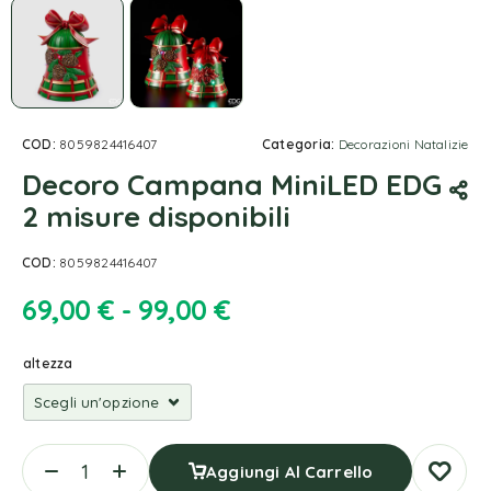
COD:
8059824416407
Categoria:
Decorazioni Natalizie
Decoro Campana MiniLED EDG
2 misure disponibili
COD:
8059824416407
69,00
€
-
99,00
€
altezza
Aggiungi Al Carrello