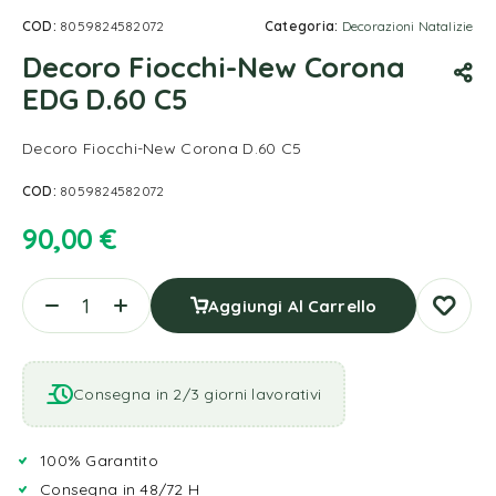
COD:
8059824582072
Categoria:
Decorazioni Natalizie
Decoro Fiocchi-New Corona
EDG D.60 C5
Decoro Fiocchi-New Corona D.60 C5
COD:
8059824582072
90,00
€
Aggiungi Al Carrello
Consegna in 2/3 giorni lavorativi
100% Garantito
Consegna in 48/72 H