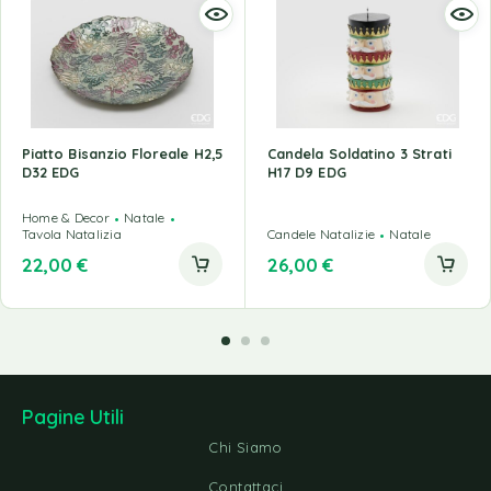
Piatto Bisanzio Floreale H2,5
Candela Soldatino 3 Strati
D32 EDG
H17 D9 EDG
Home & Decor
Natale
Tavola Natalizia
Candele Natalizie
Natale
22,00
€
26,00
€
Pagine Utili
Chi Siamo
Contattaci