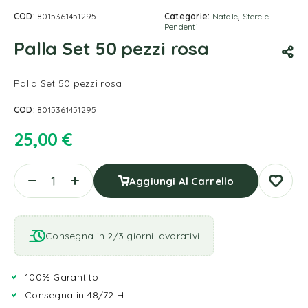
COD:
8015361451295
Categorie:
Natale
,
Sfere e
Pendenti
Palla Set 50 pezzi rosa
Palla Set 50 pezzi rosa
COD:
8015361451295
25,00
€
Aggiungi Al Carrello
Consegna in 2/3 giorni lavorativi
100% Garantito
Consegna in 48/72 H