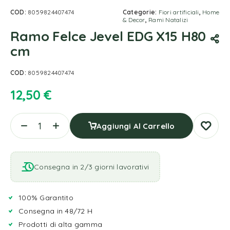
COD:
8059824407474
Categorie:
Fiori artificiali
,
Home
& Decor
,
Rami Natalizi
Ramo Felce Jevel EDG X15 H80
cm
COD:
8059824407474
12,50
€
Aggiungi Al Carrello
Consegna in 2/3 giorni lavorativi
100% Garantito
Consegna in 48/72 H
Prodotti di alta gamma