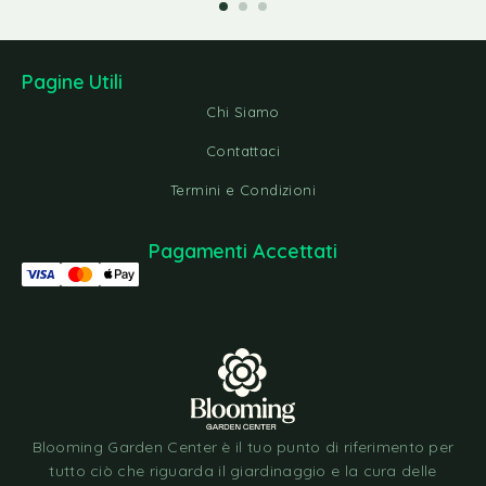
Pagine Utili
Chi Siamo
Contattaci
Termini e Condizioni
Pagamenti Accettati
Blooming Garden Center è il tuo punto di riferimento per
tutto ciò che riguarda il giardinaggio e la cura delle