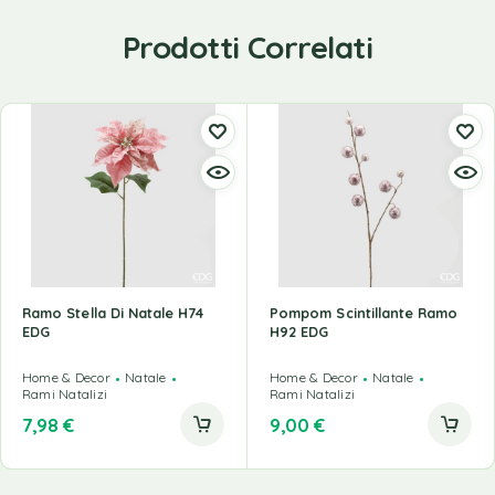
Prodotti Correlati
Ramo Stella Di Natale H74
Pompom Scintillante Ramo
EDG
H92 EDG
Home & Decor
Natale
Home & Decor
Natale
Rami Natalizi
Rami Natalizi
7,98
€
9,00
€