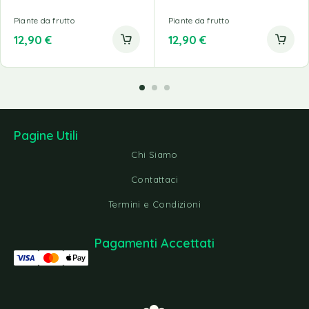
Piante da frutto
Piante da frutto
12,90
€
12,90
€
Pagine Utili
Chi Siamo
Contattaci
Termini e Condizioni
Pagamenti Accettati