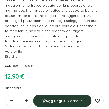
anche prima della maturazione; viene consumato
maggiormente fresco o usato per la preparazione di
marmellate. E’ un arbusto rustico che sopporta bene le
basse temperature, ma occorre proteggerlo dai venti;
predilige il posizionamento in luoghi soleggiati con buona
adattabilità in posizioni di ombra parziale. Necessita di
terreno fertile, sciolto e ben drenato da irrigare
maggiormente durante l’estate ed il periodo di
fruttificazione evitando ogni forma di ristagno.
Maturazione: Seconda decade di Settembre
Autofertile.
Età: 2 anni.
COD:
8056216070438
12,90
€
Disponibile
Aggiungi Al Carrello