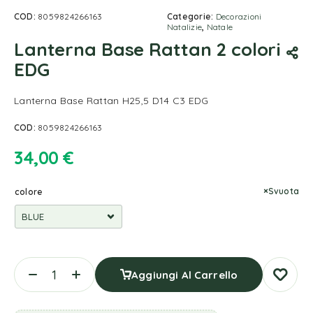
COD:
8059824266163
Categorie:
Decorazioni
Natalizie
,
Natale
Lanterna Base Rattan 2 colori
EDG
Lanterna Base Rattan H25,5 D14 C3 EDG
COD:
8059824266163
34,00
€
Svuota
colore
Aggiungi Al Carrello