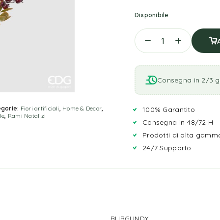
Disponibile
Consegna in 2/3 gi
gorie:
Fiori artificiali
,
Home & Decor
,
100% Garantito
le
,
Rami Natalizi
Consegna in 48/72 H
Prodotti di alta gamm
24/7 Supporto
BURGUNDY