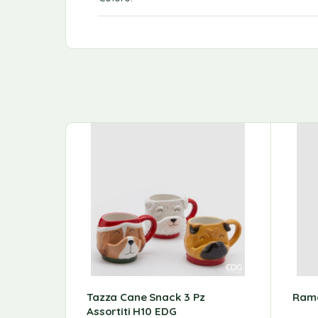
Tazza Cane Snack 3 Pz
Ramo
Assortiti H10 EDG