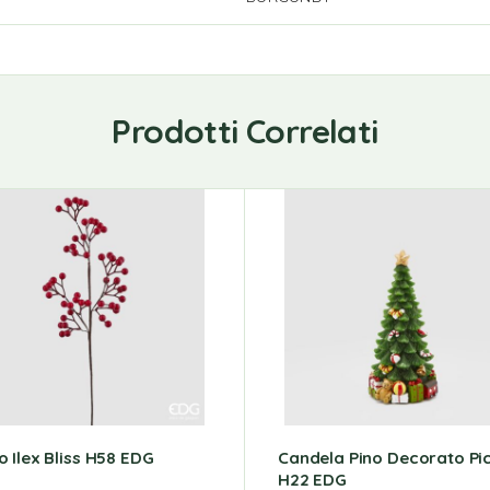
Prodotti Correlati
 Ilex Bliss H58 EDG
Candela Pino Decorato Pi
H22 EDG