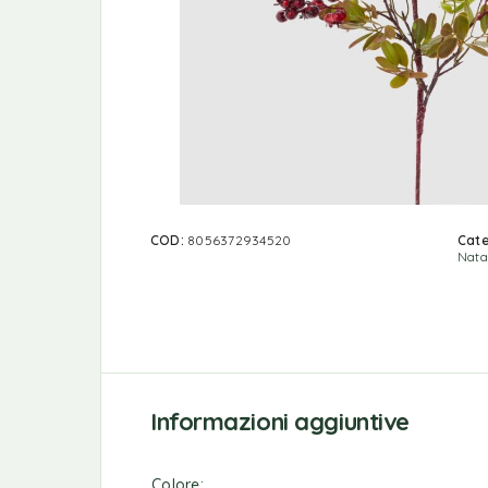
COD:
8056372934520
Cate
Nata
Informazioni aggiuntive
Colore