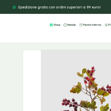
Spedizione gratis con ordini superiori a 99 euro!
Shop
Natale
Piante Interno
P