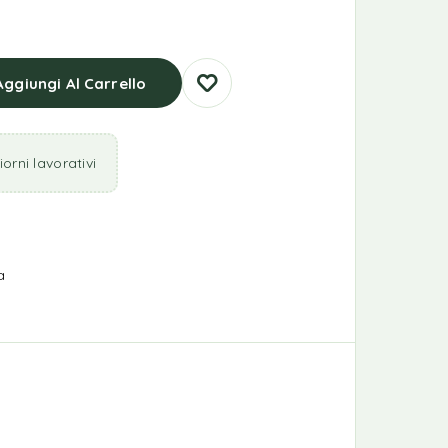
Aggiungi Al Carrello
orni lavorativi
a