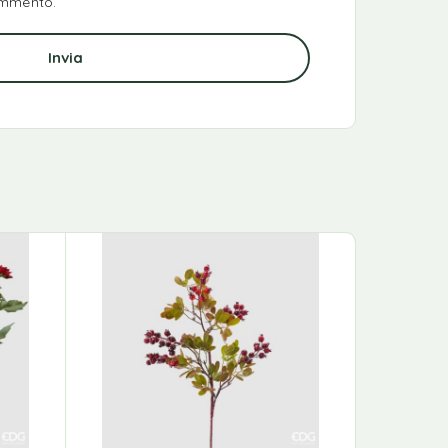
ommento.