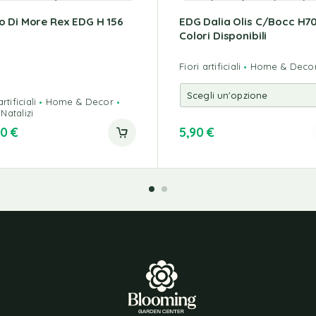
 Di More Rex EDG H 156
EDG Dalia Olis C/Bocc H70
Colori Disponibili
Fiori artificiali
Home & Deco
rtificiali
Home & Decor
Natalizi
00
€
5,90
€