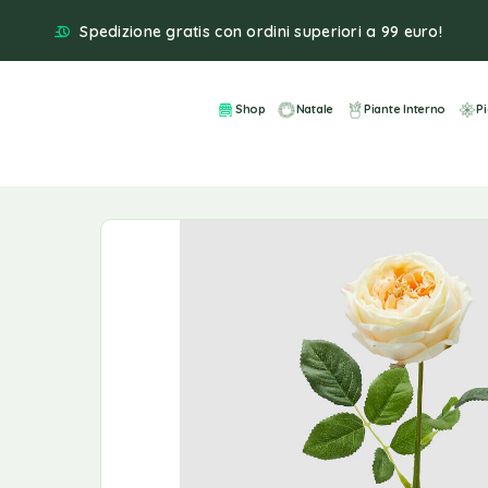
Spedizione gratis con ordini superiori a 99 euro!
Shop
Natale
Piante Interno
P