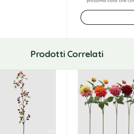
prossima volta che c
Prodotti Correlati