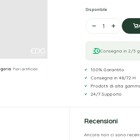
Disponibile
Consegna in 2/3 gi
goria:
Fiori artificiali
100% Garantito
Consegna in 48/72 H
Prodotti di alta gamm
24/7 Supporto
Recensioni
Ancora non ci sono recens