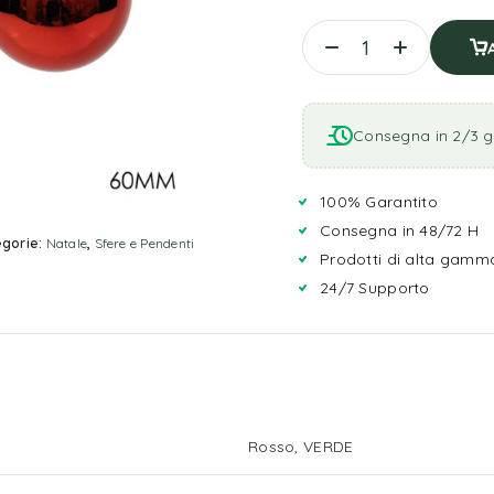
Consegna in 2/3 gi
100% Garantito
Consegna in 48/72 H
gorie:
Natale
,
Sfere e Pendenti
Prodotti di alta gamm
24/7 Supporto
Rosso, VERDE