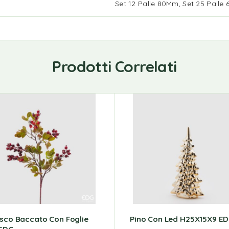
Set 12 Palle 80Mm, Set 25 Palle
Prodotti Correlati
isco Baccato Con Foglie
Pino Con Led H25X15X9 E