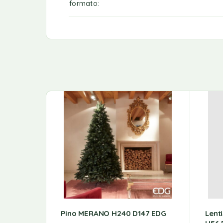
formato
Pino MERANO H240 D147 EDG
Lent