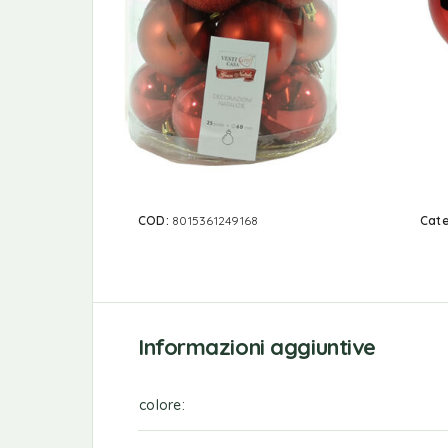
COD:
8015361249168
Cate
Informazioni aggiuntive
colore