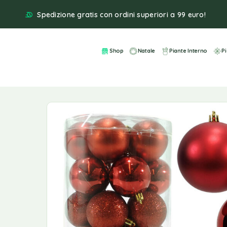
Spedizione gratis con ordini superiori a 99 euro!
Shop
Natale
Piante Interno
P