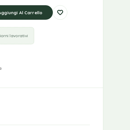
Aggiungi Al Carrello
orni lavorativi
a