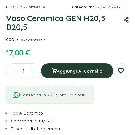
COD:
8059824284389
Categoria:
Vasi per Arredo
Vaso Ceramica GEN H20,5
D20,5
COD:
8059824284389
17,00
€
Aggiungi Al Carrello
Consegna in 2/3 giorni lavorativi
100% Garantito
Consegna in 48/72 H
Prodotti di alta gamma