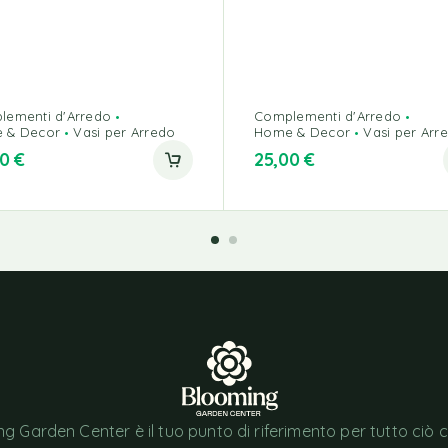
lementi d'Arredo
Complementi d'Arredo
 & Decor
Vasi per Arredo
Home & Decor
Vasi per Arr
00
€
25,00
€
g Garden Center è il tuo punto di riferimento per tutto ciò 