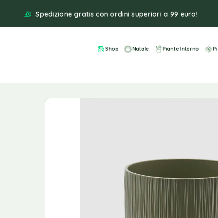
Spedizione gratis con ordini superiori a 99 euro!
Shop
Natale
Piante Interno
P