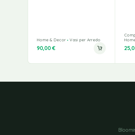
Comp
Home & Decor
Vasi per Arredo
Home
90,00
€
25,
Bloomin