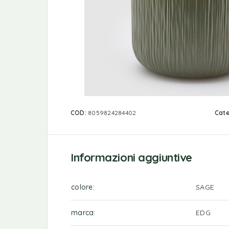
COD:
8059824284402
Cate
Informazioni aggiuntive
colore
SAGE
marca
EDG