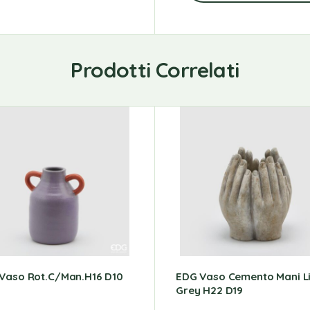
Prodotti Correlati
Vaso Rot.C/Man.H16 D10
EDG Vaso Cemento Mani L
Grey H22 D19