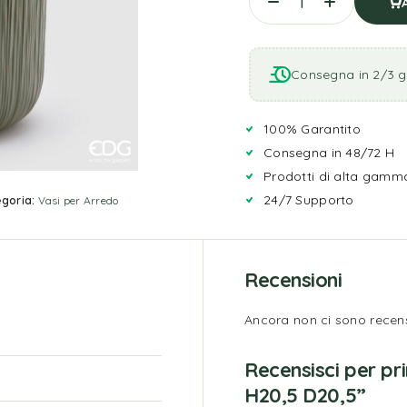
Consegna in 2/3 gi
100% Garantito
Consegna in 48/72 H
Prodotti di alta gamm
24/7 Supporto
goria:
Vasi per Arredo
Recensioni
Ancora non ci sono recens
Recensisci per p
H20,5 D20,5”