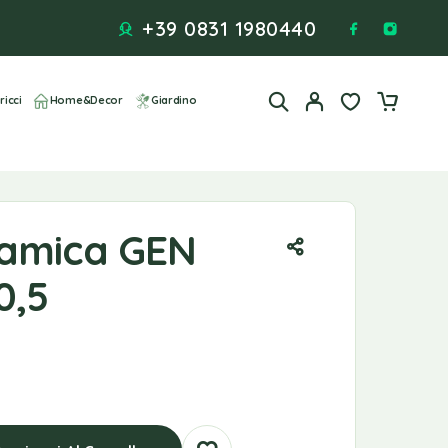
+39 0831 1980440
ricci
Home&Decor
Giardino
amica GEN
0,5