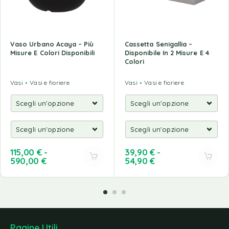
Vaso Urbano Acaya – Più
Cassetta Senigallia –
Misure E Colori Disponibili
Disponibile In 2 Misure E 4
Colori
Vasi
Vasi e fioriere
Vasi
Vasi e fioriere
115,00
€
-
39,90
€
-
590,00
€
54,90
€
Pagine Utili