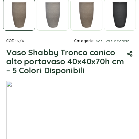
COD:
N/A
Categorie:
Vasi
,
Vasi e fioriere
Vaso Shabby Tronco conico
alto portavaso 40x40x70h cm
– 5 Colori Disponibili