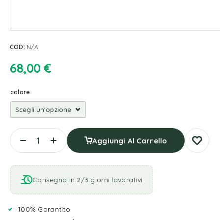
COD:
N/A
68,00
€
colore
Aggiungi Al Carrello
Consegna in 2/3 giorni lavorativi
100% Garantito