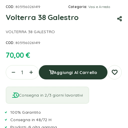
COD:
8051560261419
Categoria:
Vasi e Arredo
Volterra 38 Galestro
VOLTERRA 38 GALESTRO
COD:
8051560261419
70,00
€
Aggiungi Al Carrello
Consegna in 2/3 giorni lavorativi
100% Garantito
Consegna in 48/72 H
Prodotti di alta gamma