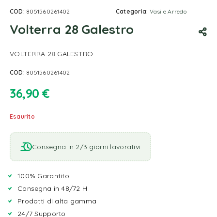
COD:
8051560261402
Categoria:
Vasi e Arredo
Volterra 28 Galestro
VOLTERRA 28 GALESTRO
COD:
8051560261402
36,90
€
Esaurito
Consegna in 2/3 giorni lavorativi
100% Garantito
Consegna in 48/72 H
Prodotti di alta gamma
24/7 Supporto