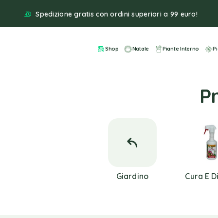
Spedizione gratis con ordini superiori a 99 euro!
Shop
Natale
Piante Interno
P
Pr
Giardino
Cura E D