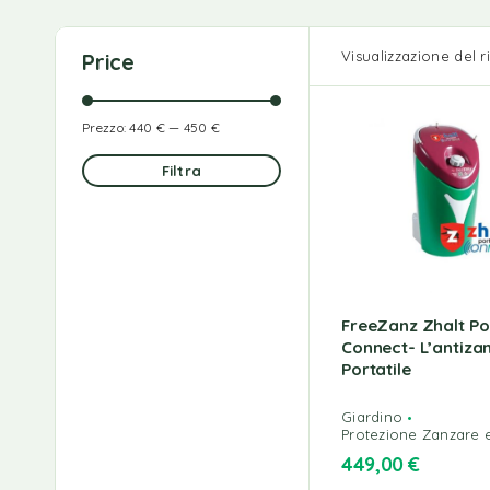
Visualizzazione del r
Price
Prezzo:
440 €
—
450 €
Filtra
FreeZanz Zhalt Po
Connect- L’antiza
Portatile
Giardino
Protezione Zanzare e 
449,00
€