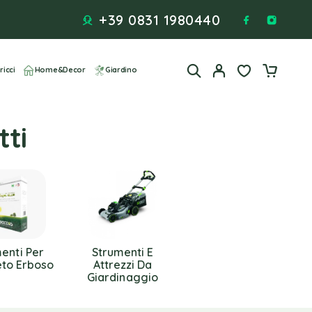
+39 0831 1980440
ricci
Home&Decor
Giardino
tti
enti Per
Strumenti E
to Erboso
Attrezzi Da
Giardinaggio