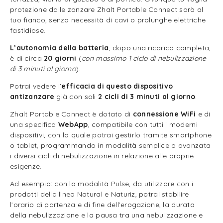
protezione dalle zanzare Zhalt Portable Connect sarà al
tuo fianco, senza necessità di cavi o prolunghe elettriche
fastidiose.
L’autonomia della batteria
, dopo una ricarica completa,
è di circa
20 giorni
(
con massimo 1 ciclo di nebulizzazione
di 3 minuti al giorno
).
Potrai vedere l’
efficacia di questo dispositivo
antizanzare
già con soli
2 cicli di 3 minuti al giorno
.
Zhalt Portable Connect è dotato di
connessione WiFi
e di
una specifica
WebApp
, compatibile con tutti i moderni
dispositivi, con la quale potrai gestirlo tramite smartphone
o tablet, programmando in modalità semplice o avanzata
i diversi cicli di nebulizzazione in relazione alle proprie
esigenze.
Ad esempio: con la modalità Pulse, da utilizzare con i
prodotti della linea Natural e Naturiz, potrai stabilire
l’orario di partenza e di fine dell’erogazione, la durata
della nebulizzazione e la pausa tra una nebulizzazione e