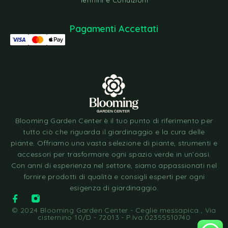
Termini e Condizioni
Pagamenti Accettati
Blooming Garden Center è il tuo punto di riferimento per
tutto ciò che riguarda il giardinaggio e la cura delle
piante. Offriamo una vasta selezione di piante, strumenti e
accessori per trasformare ogni spazio verde in un’oasi.
Con anni di esperienza nel settore, siamo appassionati nel
fornire prodotti di qualità e consigli esperti per ogni
esigenza di giardinaggio.
© 2024 Blooming Garden Center - Ceglie messapica , Via
cisternino 10/D - 72013 - P.Iva:02355510740