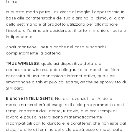
l’altra.
In questo modo potrai utilizzare al meglio l’apparecchio in
base alle caratteristiche del tuo giardino, al clima, ai giorni
della settimana e al prodotto utilizzato per allontanare
l’insetto o l’animale indesiderato, il tutto in maniera facile e
indipendente.
Zhalt mantiene il setup anche nel caso si scarichi
completamente la batteria.
TRUE WIRELESS
: qualsiasi dispositivo dotato di
connessione wireless può collegarsi alla macchina. Non
necessita di una connessione Internet attiva, qualsiasi
smartphone o tablet può collegarsi, anche se sprovvisto di
SIM card.
E anche INTELLIGENTE
. Nei cicli avanzati la I.A. della
macchina cercherà di eseguire il ciclo programmato con i
tempi impostati dall’utente; tuttavia, qualora i tempi di
lavoro e pausa inseriti siano matematicamente
incompatibili con la durata e le caratteristiche richieste dal
ciclo, l’orario di termine del ciclo potrà essere modificato