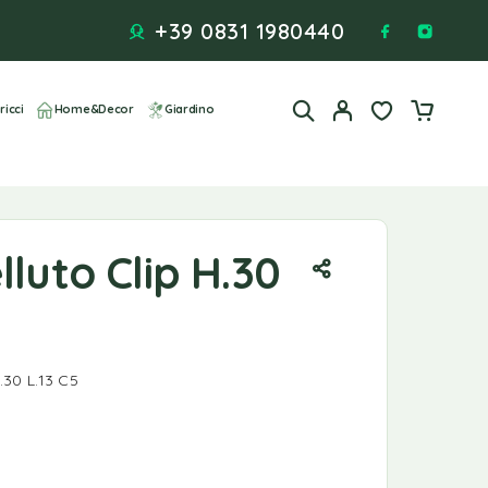
+39 0831 1980440
ricci
Home&Decor
Giardino
lluto Clip H.30
30 L.13 C5