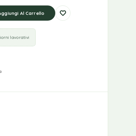
Aggiungi Al Carrello
orni lavorativi
a