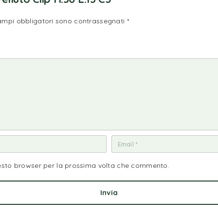
campi obbligatori sono contrassegnati
*
uesto browser per la prossima volta che commento.