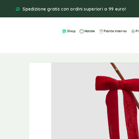
Spedizione gratis con ordini superiori a 99 euro!
Shop
Natale
Piante Interno
P