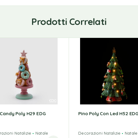
Prodotti Correlati
 Candy Poly H29 EDG
Pino Poly Con Led H52 ED
azioni Natalizie
Natale
Decorazioni Natalizie
Natale