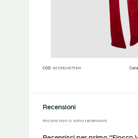
COD:
8059824575814
Cate
Recensioni
Ancora non ci sono recensioni.
Recensisci per primo “Fiocco Ve