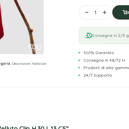
Consegna in 2/3 gi
100% Garantito
Consegna in 48/72 H
goria:
Decorazioni Natalizie
Prodotti di alta gamm
24/7 Supporto
lluto Clip H.30 L.13 C5”