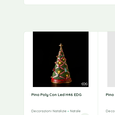
Pino Poly Con Led H46 EDG
Pino
Decorazioni Natalizie
Natale
Decor