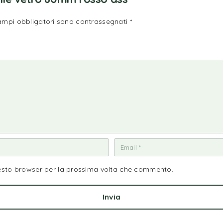
campi obbligatori sono contrassegnati
*
uesto browser per la prossima volta che commento.