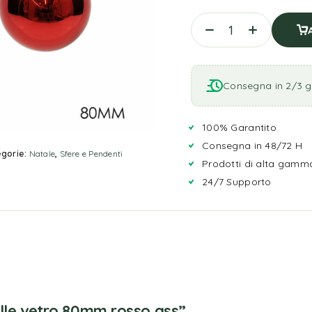
Consegna in 2/3 gi
100% Garantito
Consegna in 48/72 H
gorie:
Natale
,
Sfere e Pendenti
Prodotti di alta gamm
24/7 Supporto
alle vetro 80mm rosso ass”