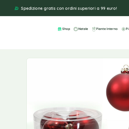
Spedizione gratis con ordini superiori a 99 euro!
Shop
Natale
Piante Interno
P