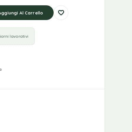
Aggiungi Al Carrello
orni lavorativi
a