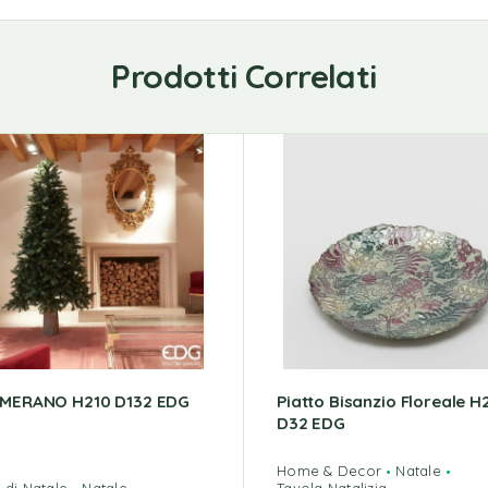
Prodotti Correlati
 MERANO H210 D132 EDG
Piatto Bisanzio Floreale H
D32 EDG
Home & Decor
Natale
i di Natale
Natale
Tavola Natalizia