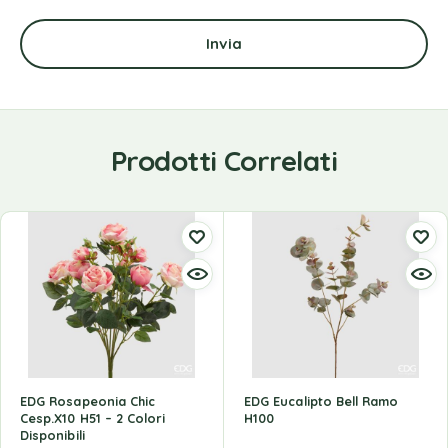
Prodotti Correlati
EDG Rosapeonia Chic
EDG Eucalipto Bell Ramo
Cesp.X10 H51 – 2 Colori
H100
Disponibili