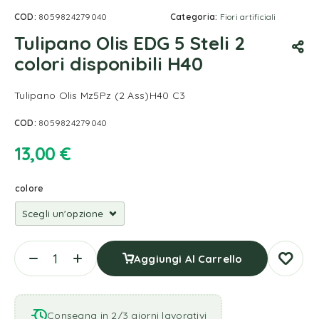
COD:
8059824279040
Categoria:
Fiori artificiali
Tulipano Olis EDG 5 Steli 2
colori disponibili H40
Tulipano Olis Mz5Pz (2 Ass)H40 C3
COD:
8059824279040
13,00
€
colore
Aggiungi Al Carrello
Consegna in 2/3 giorni lavorativi