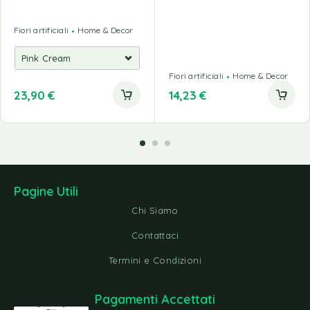
Fiori artificiali
Home & Decor
Fiori artificiali
Home & Decor
23,90
€
14,23
€
Pagine Utili
Chi Siamo
Contattaci
Termini e Condizioni
Pagamenti Accettati