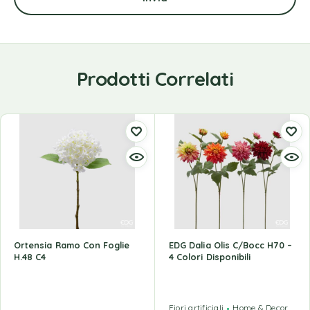
Prodotti Correlati
Ortensia Ramo Con Foglie
EDG Dalia Olis C/Bocc H70 –
H.48 C4
4 Colori Disponibili
Fiori artificiali
Home & Decor