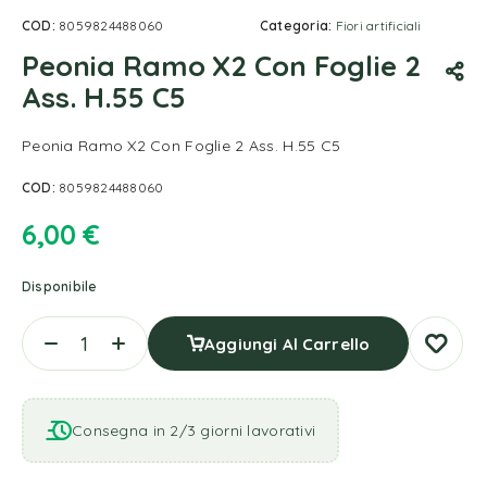
COD:
8059824488060
Categoria:
Fiori artificiali
Peonia Ramo X2 Con Foglie 2
Ass. H.55 C5
Peonia Ramo X2 Con Foglie 2 Ass. H.55 C5
COD:
8059824488060
6,00
€
Disponibile
Aggiungi Al Carrello
Consegna in 2/3 giorni lavorativi